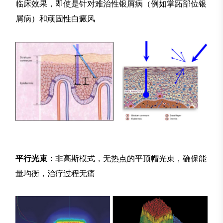
临床效果，即使是针对难治性银屑病（例如掌跖部位银
屑病）和顽固性白癜风
平行光束：
非高斯模式，无热点的平顶帽光束，确保能
量均衡，治疗过程无痛