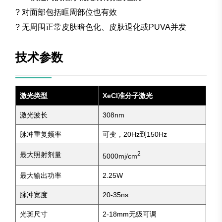
? 对面部包括眶周部位也有效
? 无周围正常皮肤暗色化、皮肤退化或PUVA并发
技术参数
激光类型
XeCI准分子激光
激光波长
308nm
脉冲重复频率
可变，20Hz到150Hz
2
最大照射剂量
5000mj/
cm
最大输出功率
2.25W
脉冲宽度
20-35ns
光斑尺寸
2-18mm无级可调