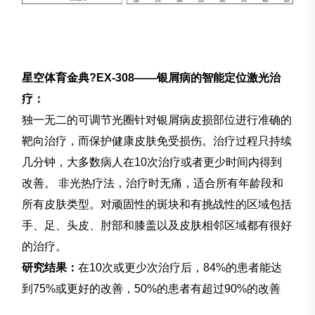
星空体育金典?EX-308——银屑病的智能定位激光治
疗：
独一无二的可调节光圈针对银屑病皮损部位进行准确的
靶向治疗，而保护健康皮肤免受损伤。治疗过程只持续
几分钟，大多数病人在10次治疗或者更少时间内得到
改善。 非光热疗法，治疗时无痛，适合所有年龄段和
所有皮肤类型。对顽固性的斑块和有挑战性的区域包括
手、足、头皮、肘部和膝盖以及皮肤相邻区域都有很好
的治疗。
研究结果：
在10次或更少次治疗后，84%的患者能达
到75%或更好的改善，50%的患者有超过90%的改善