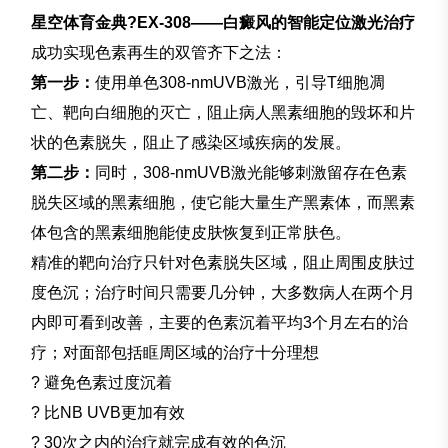
星空体育金典?EX-308——白癜风的智能定位激光治疗
成功实现色素再生的双管齐下之法：
第一步：
使用单色308-nmUVB激光，引导T细胞凋
亡、靶向白细胞的灭亡，阻止病人黑素细胞的毁坏和片
状的色素脱失，阻止了感染区域疾病的发展。
第二步：
同时，308-nmUVB激光能够刺激留存在色素
脱失区域的黑素细胞，使它能大量生产黑素体，而黑素
体包含的黑素细胞能使皮肤恢复到正常肤色。
精准的靶向治疗只针对色素脱失区域，阻止周围皮肤过
度色沉；治疗时间只需要几分钟，大多数病人在两个月
内即可看到改善，主要的色素沉着平均3个月左右的治
疗；对面部包括眶周区域的治疗十分理想
? 避免色素过度沉着
? 比NB UVB更加有效
? 30次之内的治疗就完成有效的色沉